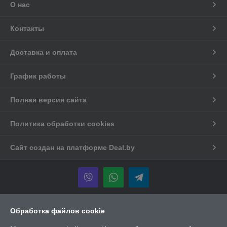
О нас
Контакты
Доставка и оплата
График работы
Полная версия сайта
Политика обработки cookies
Сайт создан на платформе Deal.by
Информация для покупателя
Обработка файлов cookie
Юридическое лицо:
ООО "Чистые идеи"