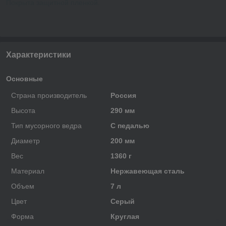
Покрыта защитной пленкой.
Характеристики
Основные
Страна производитель
Россия
Высота
290 мм
Тип мусорного ведра
С педалью
Диаметр
200 мм
Вес
1360 г
Материал
Нержавеющая сталь
Объем
7 л
Цвет
Серый
Форма
Круглая