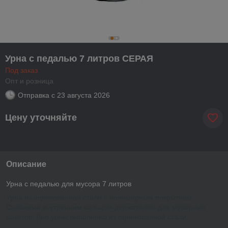
Урна с педалью 7 литров СЕРАЯ
Под заказ
Опт и розница
Отправка с
23 августа 2026
Цену уточняйте
Описание
Урна с педалью для мусора 7 литров
Урна из оцинкованной стали с полимерным покрытием.
Снабжена внутренним кольцом-держателем для мусорных
пакетов. Дно урны выполнено из оцинкованной стали.