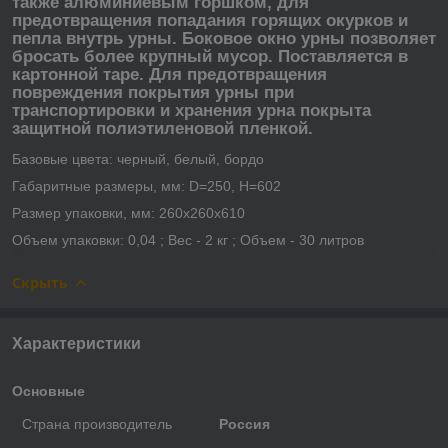
также алюминиевым горшком, для
предотвращения попадания горящих окурков и
пепла внутрь урны. Боковое окно урны позволяет
бросать более крупный мусор. Поставляется в
картонной таре. Для предотвращения
повреждения покрытия урны при
транспортировки и хранения урна покрыта
защитной полиэтиленовой пленкой.
Базовые цвета: черный, белый, бордо
Габаритные размеры, мм: D=250, Н=602
Размер упаковки, мм: 260х260х610
Объем упаковки: 0,04 ; Вес - 2 кг ; Объем - 30 литров
Скрыть
Характеристики
Основные
Страна производитель
Россия