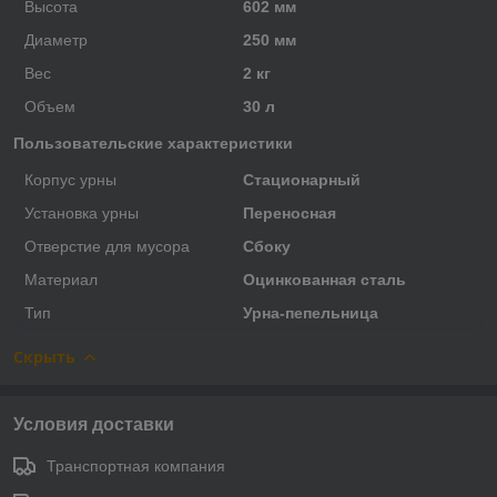
Высота
602 мм
Диаметр
250 мм
Вес
2 кг
Объем
30 л
Пользовательские характеристики
Корпус урны
Стационарный
Установка урны
Переносная
Отверстие для мусора
Сбоку
Материал
Оцинкованная сталь
Тип
Урна-пепельница
Скрыть
Условия доставки
Транспортная компания