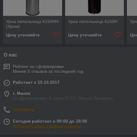
Урна пепельница К150НН
Урна пепельница К150Н
Урн
(Хром)
Цену уточняйте
Цену уточняйте
Це
О нас
Рейтинг не сформирован
Менее 5 отзывов за последний год
Работает с 15.10.2017
г. Минск
ул. Домбровская, 9, офис 5.2.5., Минск, Беларусь
Контакты
Сегодня работает с 09:00 до 18:00
Показать весь график работы