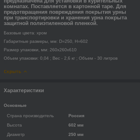
предназначена для установки в курительных
комнатах. Поставляется в картонной таре. Для
предотвращения повреждения покрытия урны
при транспортировки и хранения урна покрыта
защитной полиэтиленовой пленкой.
Базовые цвета: хром
Габаритные размеры, мм: D=250, Н=602
Размер упаковки, мм: 260х260х610
Объем упаковки: 0,04 ; Вес - 2,6 кг ; Объем - 30 литров
Скрыть
Характеристики
Основные
Страна производитель
Россия
Высота
602 мм
Диаметр
250 мм