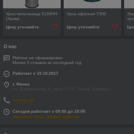
Урна пепельница К150НН
Урна офисная У300
Ур
(Хром)
хр
Цену уточняйте
Цену уточняйте
Це
О нас
Рейтинг не сформирован
Менее 5 отзывов за последний год
Работает с 15.10.2017
г. Минск
ул. Домбровская, 9, офис 5.2.5., Минск, Беларусь
Контакты
Сегодня работает с 09:00 до 18:00
Показать весь график работы