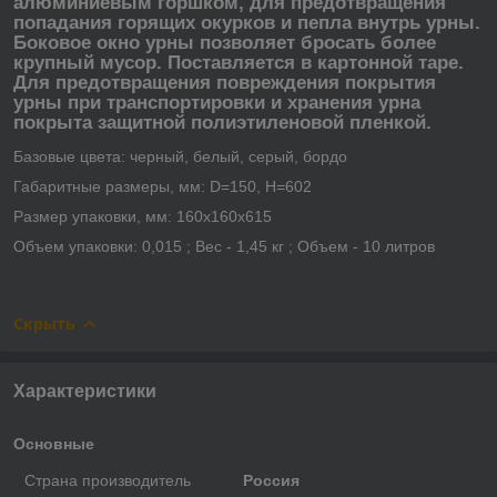
алюминиевым горшком, для предотвращения
попадания горящих окурков и пепла внутрь урны.
Боковое окно урны позволяет бросать более
крупный мусор. Поставляется в картонной таре.
Для предотвращения повреждения покрытия
урны при транспортировки и хранения урна
покрыта защитной полиэтиленовой пленкой.
Базовые цвета: черный, белый, серый, бордо
Габаритные размеры, мм: D=150, Н=602
Размер упаковки, мм: 160х160х615
Объем упаковки: 0,015 ; Вес - 1,45 кг ; Объем - 10 литров
Скрыть
Характеристики
Основные
Страна производитель
Россия