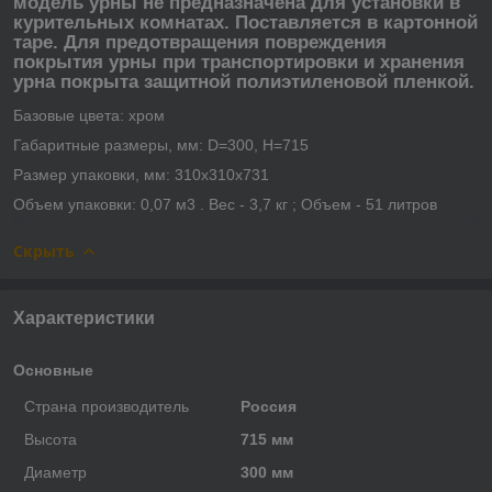
модель урны не предназначена для установки в
курительных комнатах. Поставляется в картонной
таре. Для предотвращения повреждения
покрытия урны при транспортировки и хранения
урна покрыта защитной полиэтиленовой пленкой.
Базовые цвета: хром
Габаритные размеры, мм: D=300, Н=715
Размер упаковки, мм: 310х310х731
Объем упаковки: 0,07 м3 . Вес - 3,7 кг ; Объем - 51 литров
Скрыть
Характеристики
Основные
Страна производитель
Россия
Высота
715 мм
Диаметр
300 мм