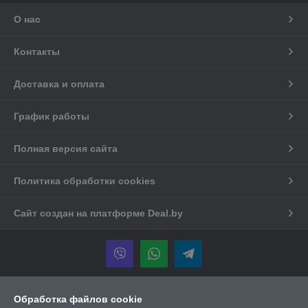
О нас
Контакты
Доставка и оплата
График работы
Полная версия сайта
Политика обработки cookies
Сайт создан на платформе Deal.by
Информация для покупателя
Обработка файлов cookie