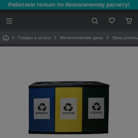
Работаем только по безналичному расчету!
Товары и услуги
Металлические урны
Урны уличн