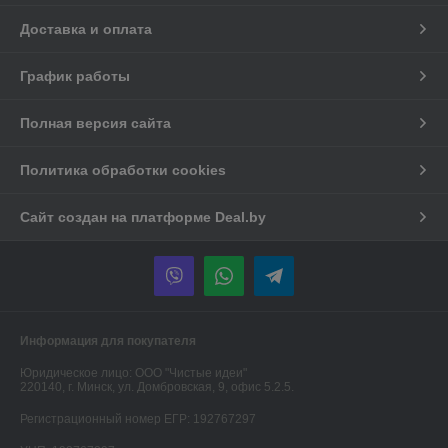
Доставка и оплата
График работы
Полная версия сайта
Политика обработки cookies
Сайт создан на платформе Deal.by
Информация для покупателя
Юридическое лицо:
ООО "Чистые идеи"
220140, г. Минск, ул. Домбровская, 9, офис 5.2.5.
Регистрационный номер ЕГР: 192767297