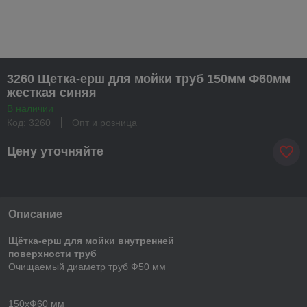
3260 Щетка-ерш для мойки труб 150мм Ф60мм
жесткая синяя
В наличии
Код: 3260
Опт и розница
Цену уточняйте
Описание
Щётка-ерш для мойки внутренней
поверхности труб
Очищаемый диаметр труб Ф50 мм
150xФ60 мм