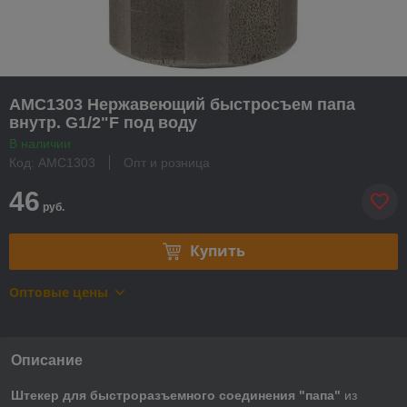
AMC1303 Нержавеющий быстросъем папа
внутр. G1/2"F под воду
В наличии
Код: AMC1303
Опт и розница
46
руб.
Купить
Оптовые цены
Описание
Штекер для быстроразъемного соединения "папа"
из