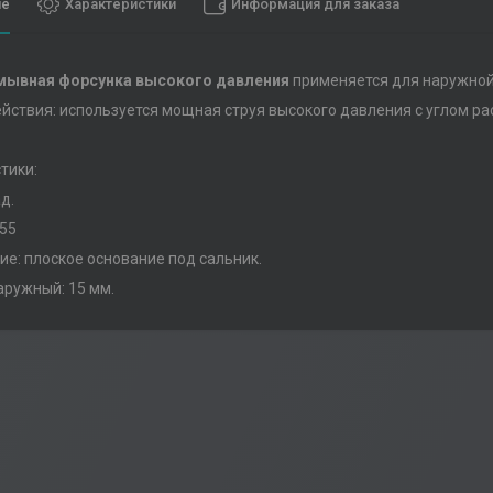
ие
Характеристики
Информация для заказа
мывная форсунка высокого давления
применяется для наружной
йствия: используется мощная струя высокого давления с углом ра
тики:
ад.
55
е: плоское основание под сальник.
ружный: 15 мм.