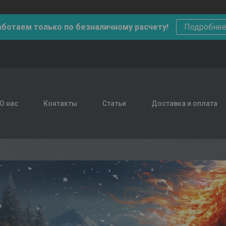
аботаем только по безналичному расчету!
Подробне
О нас
Контакты
Статьи
Доставка и оплата