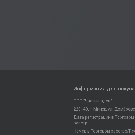
Информация для покуп
ООО "Чистые идеи"
220140, г. Минск, ул. Домбровск
Дата регистрации в Торговом
реестр
Номер в Торговом реестре/Рее