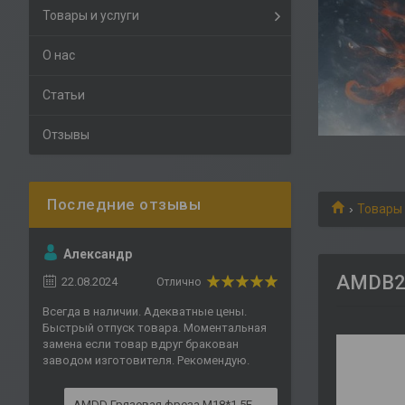
Товары и услуги
О нас
Статьи
Отзывы
Товары 
Александр
AMDB25
22.08.2024
Отлично
Всегда в наличии. Адекватные цены.
Быстрый отпуск товара. Моментальная
замена если товар вдруг бракован
заводом изготовителя. Рекомендую.
AMDD Грязевая фреза M18*1.5F,