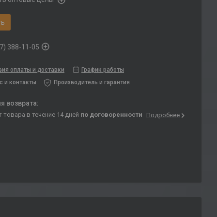
ть
7) 388-11-05
вия оплаты и доставки
График работы
с и контакты
Производитель и гарантия
т товара в течение 14 дней
по договоренности
Подробнее