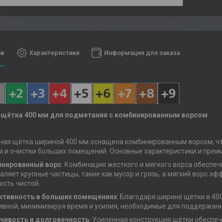
ие
Характеристики
Информация для заказа
 щётка 400 мм для подметания с комбинированным ворсом
ная щётка шириной 400 мм оснащена комбинированным ворсом, ч
 и очистки больших помещений. Основные характеристики и преи
нированный ворс
: Комбинация жесткого и мягкого ворса обеспе
даляет крупные частицы, такие как мусор и грязь, а мягкий ворс э
ость чистой.
тивность в больших помещениях
: Благодаря ширине щётки в 40
вной, минимизируя время и усилия, необходимые для поддержани
чивость и долговечность
: Усиленная конструкция щётки обеспеч