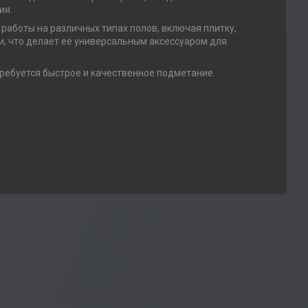
ия.
 работы на различных типах полов, включая плитку,
и, что делает её универсальным аксессуаром для
требуется быстрое и качественное подметание.