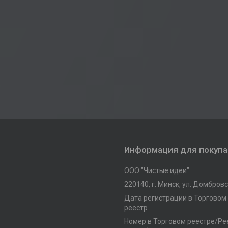
Информация для покуп
ООО "Чистые идеи"
220140, г. Минск, ул. Домбровск
Дата регистрации в Торговом
реестр
Номер в Торговом реестре/Рее