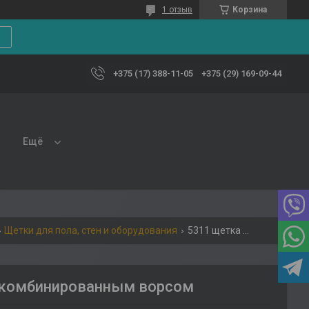
1 отзыв
Корзина
е
+375 (17) 388-11-05
+375 (29) 169-09-44
Ещё
Щетки для пола, стен и оборудования
5311 щетка усиленная для подметания 400 мм с комбинированным ворсом
с комбинированным ворсом