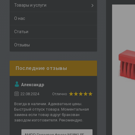
Товары и услуги
О нас
Статьи
Отзывы
Александр
22.08.2024
Отлично
Всегда в наличии. Адекватные цены.
Быстрый отпуск товара. Моментальная
замена если товар вдруг бракован
заводом изготовителя. Рекомендую.
AMDD Грязевая фреза M18*1.5F,