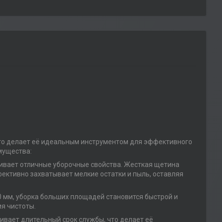
то делает её идеальным инструментом для эффективного
мущества:
чивает отличные уборочные свойства. Жесткая щетина
ффективно захватывает мелкие остатки и пыль, оставляя
0 мм, уборка больших площадей становится быстрой и
я чистоты.
ивает длительный срок службы, что делает её