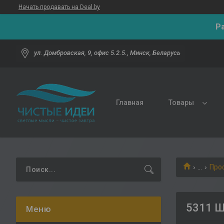
Начать продавать на Deal.by
Р
ул. Домбровская, 9, офис 5.2.5., Минск, Беларусь
Главная
Товары
...
Про
5311 Щ