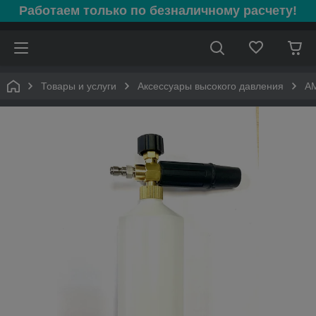
Работаем только по безналичному расчету!
Товары и услуги
Аксессуары высокого давления
AM