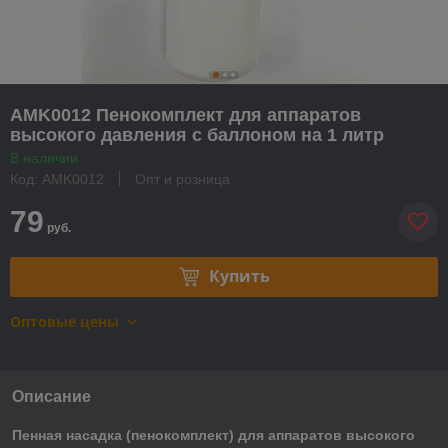
AMK0012 Пенокомплект для аппаратов
высокого давления с баллоном на 1 литр
В наличии
Код: AMK0012
Опт и розница
79
руб.
Купить
Оптовые цены
Описание
Пенная насадка (пенокомплект) для аппаратов высокого