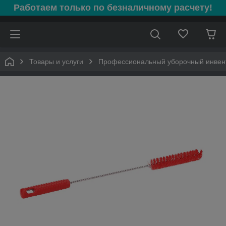
Работаем только по безналичному расчету!
Товары и услуги
Профессиональный уборочный инвен