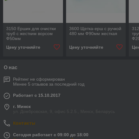
3150 Ершик для очистки
3600 Щетка-ерш с ручкой
312
труб с жестким ворсом
480 мм Ф90мм жесткая
тру
Ф50мм
Ф2
Цену уточняйте
Цену уточняйте
Це
О нас
Рейтинг не сформирован
Менее 5 отзывов за последний год
Работает с 15.10.2017
г. Минск
ул. Домбровская, 9, офис 5.2.5., Минск, Беларусь
Контакты
Сегодня работает с 09:00 до 18:00