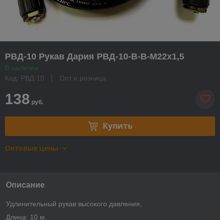
РВД-10 Рукав Дария РВД-10-В-В-М22х1,5
В наличии
Код: РВД-10
Опт и розница
138
руб.
Купить
Оптовые цены
Описание
Удлинительный рукав высокого давления,
Длина: 10 м,