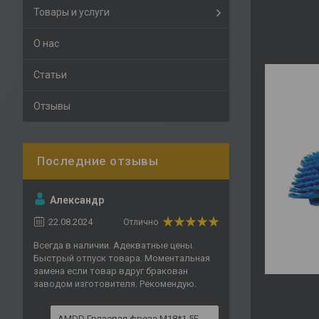
Товары и услуги
О нас
Статьи
Отзывы
Александр
22.08.2024
Отлично
Всегда в наличии. Адекватные цены.
Быстрый отпуск товара. Моментальная
замена если товар вдруг бракован
заводом изготовителя. Рекомендую.
AMDD Грязевая фреза M18*1.5F,