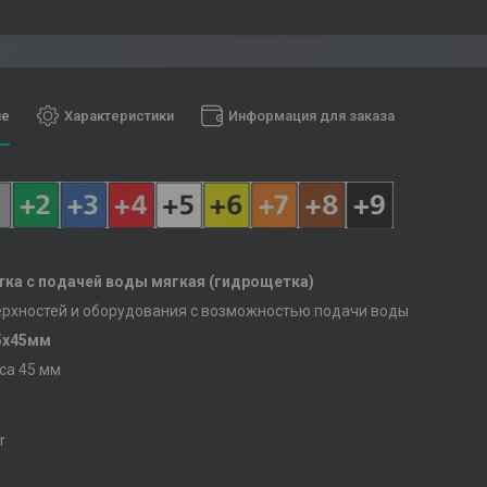
ие
Характеристики
Информация для заказа
тка с подачей воды мягкая (гидрощетка)
рхностей и оборудования с возможностью подачи воды
5х45мм
са 45 мм
r