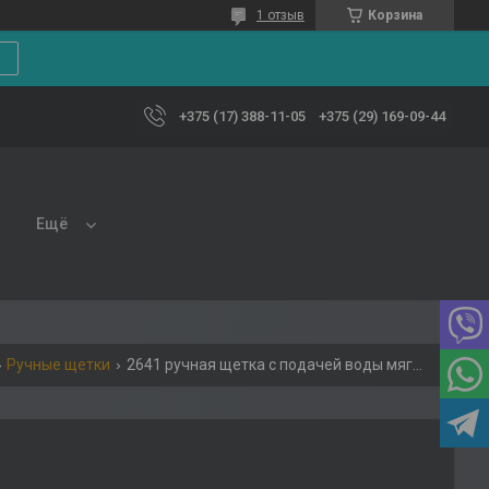
1 отзыв
Корзина
е
+375 (17) 388-11-05
+375 (29) 169-09-44
Ещё
Ручные щетки
2641 ручная щетка с подачей воды мягкая, синяя