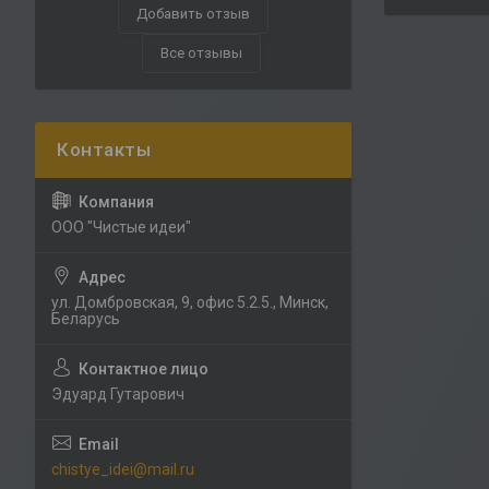
Добавить отзыв
Все отзывы
ООО "Чистые идеи"
ул. Домбровская, 9, офис 5.2.5., Минск,
Беларусь
Эдуард Гутарович
chistye_idei@mail.ru