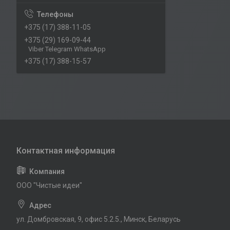
+375 (17) 388-11-05
+375 (29) 169-09-44
Viber Telegram WhatsApp
+375 (17) 388-15-57
ООО "Чистые идеи"
ул. Домбровская, 9, офис 5.2.5., Минск, Беларусь