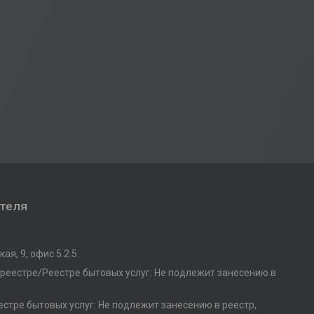
ателя
ая, 9, офис 5.2.5.
 реестре/Реестре бытовых услуг: Не подлежит занесению в
стре бытовых услуг: Не подлежит занесению в реестр,