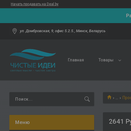
Начать продавать на Deal.by
Р
ул. Домбровская, 9, офис 5.2.5., Минск, Беларусь
Главная
Товары
...
Про
2641 Р