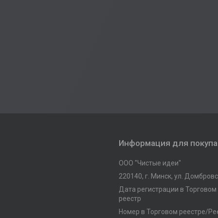
Информация для покуп
ООО "Чистые идеи"
220140, г. Минск, ул. Домбровск
Дата регистрации в Торговом
реестр
Номер в Торговом реестре/Рее