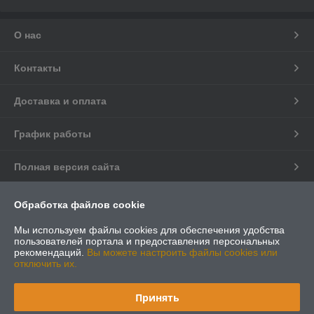
О нас
Контакты
Доставка и оплата
График работы
Полная версия сайта
Политика обработки cookies
Обработка файлов cookie
Мы используем файлы cookies для обеспечения удобства
Сайт создан на платформе Deal.by
пользователей портала и предоставления персональных
рекомендаций.
Вы можете настроить файлы cookies или
отключить их.
Принять