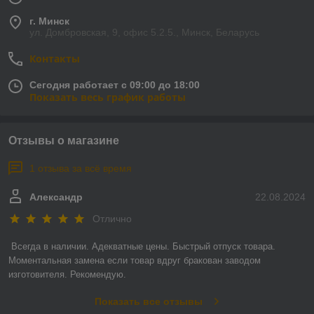
г. Минск
ул. Домбровская, 9, офис 5.2.5., Минск, Беларусь
Контакты
Сегодня работает с 09:00 до 18:00
Показать весь график работы
Отзывы о магазине
1 отзыва за всё время
Александр
22.08.2024
Отлично
Всегда в наличии. Адекватные цены. Быстрый отпуск товара. 
Моментальная замена если товар вдруг бракован заводом 
изготовителя. Рекомендую.
Показать все отзывы