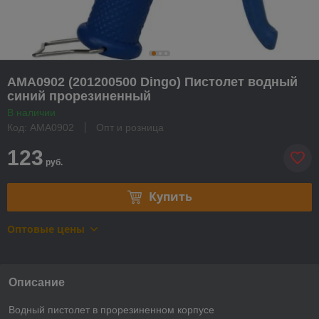
AMA0902 (201200500 Dingo) Пистолет водный
синий прорезиненный
В наличии
Код: AMA0902
Опт и розница
123
руб.
Купить
Оптовые цены
Описание
Водный пистолет в прорезиненном корпусе