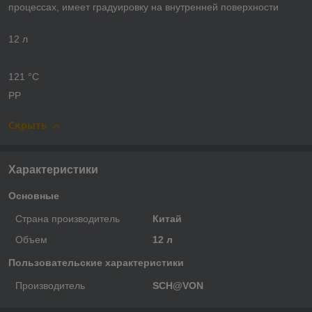
процессах, имеет градуировку на внутренней поверхности
12 л
121 °С
PP
Скрыть
Характеристики
Основные
Страна производитель
Китай
Объем
12 л
Пользовательские характеристики
Производитель
SCH@VON