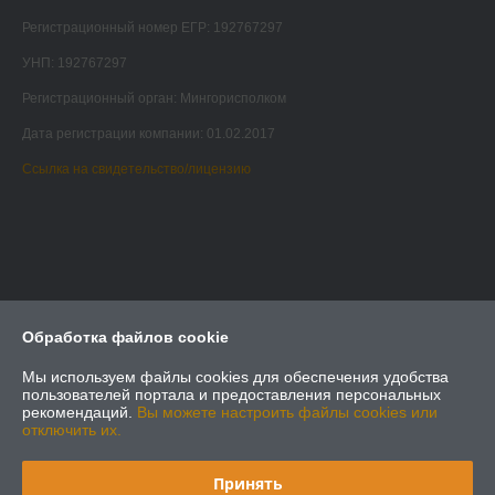
Регистрационный номер ЕГР: 192767297
УНП: 192767297
Регистрационный орган: Мингорисполком
Дата регистрации компании: 01.02.2017
Ссылка на свидетельство/лицензию
Обработка файлов cookie
Мы используем файлы cookies для обеспечения удобства
пользователей портала и предоставления персональных
рекомендаций.
Вы можете настроить файлы cookies или
отключить их.
Принять