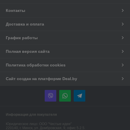
Контакты
Доставка и оплата
График работы
Полная версия сайта
Политика обработки cookies
Сайт создан на платформе Deal.by
Информация для покупателя
Юридическое лицо:
ООО "Чистые идеи"
220140, г. Минск, ул. Домбровская, 9, офис 5.2.5.