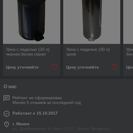
Урна с педалью (20 л)
Урна с педалью (30 л)
Урн
черная,белая,серая
хром
бук
Цену уточняйте
Цену уточняйте
Це
О нас
Рейтинг не сформирован
Менее 5 отзывов за последний год
Работает с 15.10.2017
г. Минск
ул. Домбровская, 9, офис 5.2.5., Минск, Беларусь